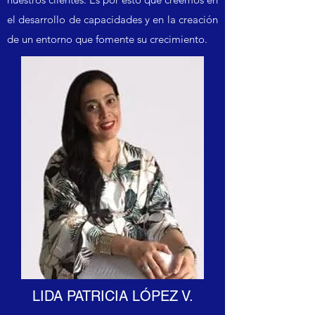
el desarrollo de capacidades y en la creación
de un entorno que fomente su crecimiento.
LIDA PATRICIA LÓPEZ V.