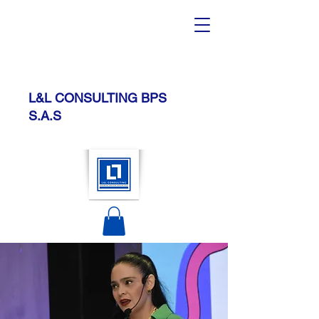
L&L CONSULTING BPS
S.A.S